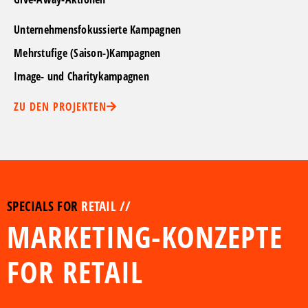
Unternehmensfokussierte Kampagnen
Mehrstufige (Saison-)Kampagnen
Image- und Charitykampagnen
ZU DEN PROJEKTEN
SPECIALS FOR
RETAIL //
MARKETING-KONZEPTE
FOR RETAIL