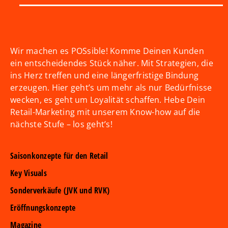
Wir machen es POSsible! Komme Deinen Kunden
ein entscheidendes Stück näher. Mit Strategien, die
ins Herz treffen und eine längerfristige Bindung
erzeugen. Hier geht’s um mehr als nur Bedürfnisse
wecken, es geht um Loyalität schaffen. Hebe Dein
Retail-Marketing mit unserem Know-how auf die
nächste Stufe – los geht’s!
Saisonkonzepte für den Retail
Key Visuals
Sonderverkäufe (JVK und RVK)
Eröffnungskonzepte
Magazine