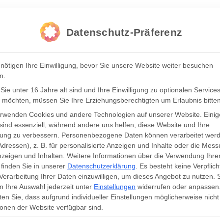
Datenschutz-Präferenz
nötigen Ihre Einwilligung, bevor Sie unsere Website weiter besuchen
n.
ie unter 16 Jahre alt sind und Ihre Einwilligung zu optionalen Service
 möchten, müssen Sie Ihre Erziehungsberechtigten um Erlaubnis bitten
erwenden Cookies und andere Technologien auf unserer Website. Einig
sind essenziell, während andere uns helfen, diese Website und Ihre
rung zu verbessern.
Personenbezogene Daten können verarbeitet werd
BTE-WEBINAR: „KUN
Adressen), z. B. für personalisierte Anzeigen und Inhalte oder die Mes
zeigen und Inhalten.
Weitere Informationen über die Verwendung Ihre
finden Sie in unserer
Datenschutzerklärung
.
Es besteht keine Verpflich
GOES WHATSAPP:
 Verarbeitung Ihrer Daten einzuwilligen, um dieses Angebot zu nutzen.
 Ihre Auswahl jederzeit unter
Einstellungen
widerrufen oder anpassen
KAUFAKTIVIERUNG JE
en Sie, dass aufgrund individueller Einstellungen möglicherweise nicht 
onen der Website verfügbar sind.