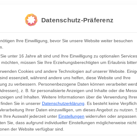
Datenschutz-Präferenz
nötigen Ihre Einwilligung, bevor Sie unsere Website weiter besuchen
n.
ie unter 16 Jahre alt sind und Ihre Einwilligung zu optionalen Service
 möchten, müssen Sie Ihre Erziehungsberechtigten um Erlaubnis bitten
erwenden Cookies und andere Technologien auf unserer Website. Einig
sind essenziell, während andere uns helfen, diese Website und Ihre
rung zu verbessern.
Personenbezogene Daten können verarbeitet werd
FASHION.ME.UP – DE
Adressen), z. B. für personalisierte Anzeigen und Inhalte oder die Mes
zeigen und Inhalten.
Weitere Informationen über die Verwendung Ihre
finden Sie in unserer
Datenschutzerklärung
.
Es besteht keine Verpflich
STREAM FÜR FASHIO
 Verarbeitung Ihrer Daten einzuwilligen, um dieses Angebot zu nutzen.
 Ihre Auswahl jederzeit unter
Einstellungen
widerrufen oder anpassen
RETAILER
en Sie, dass aufgrund individueller Einstellungen möglicherweise nicht 
onen der Website verfügbar sind.