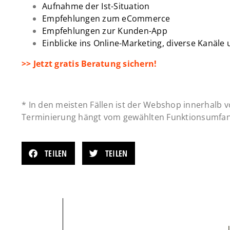
Aufnahme der Ist-Situation
Empfehlungen zum eCommerce
Empfehlungen zur Kunden-App
Einblicke ins Online-Marketing, diverse Kanäle
>> Jetzt gratis Beratung sichern!
* In den meisten Fällen ist der Webshop innerhalb 
Terminierung hängt vom gewählten Funktionsumfan
TEILEN
TEILEN