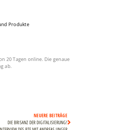
 und Produkte
von 20 Tagen online. Die genaue
g ab.
NEUERE BEITRÄGE
DIE BRISANZ DER DIGITALISIERUNG!
INTERVIEW DES BTE MIT ANDREAS UNGER