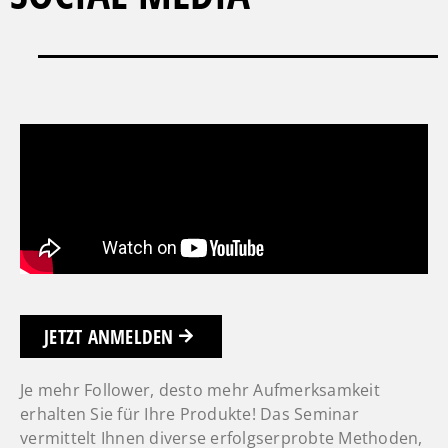
JETZT ANMELDEN
Je mehr Follower, desto mehr Aufmerksamkeit
erhalten Sie für Ihre Produkte! Das Seminar
vermittelt Ihnen diverse erfolgserprobte Methoden,