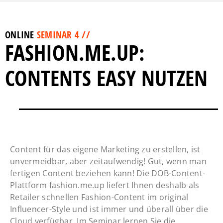
ONLINE
SEMINAR 4 //
FASHION.ME.UP:
CONTENTS EASY NUTZEN
Content für das eigene Marketing zu erstellen, ist
unvermeidbar, aber zeitaufwendig! Gut, wenn man
fertigen Content beziehen kann! Die DOB-Content-
Plattform fashion.me.up liefert Ihnen deshalb als
Retailer schnellen Fashion-Content im original
Influencer-Style und ist immer und überall über die
Cloud verfügbar. Im Seminar lernen Sie die