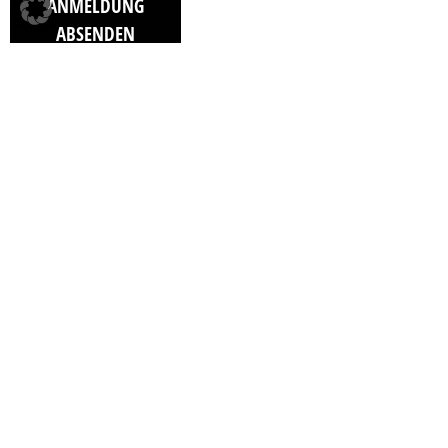
ANMELDUNG
ABSENDEN
MEHR ZU UNSEREN
PRODUKTEN ERFAHREN?