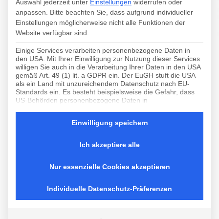
Auswahl jederzeit unter
Einstellungen
widerrufen oder
anpassen.
Bitte beachten Sie, dass aufgrund individueller
Einstellungen möglicherweise nicht alle Funktionen der
Website verfügbar sind.
Einige Services verarbeiten personenbezogene Daten in
30 JAHRE HUTTER &
den USA. Mit Ihrer Einwilligung zur Nutzung dieser Services
willigen Sie auch in die Verarbeitung Ihrer Daten in den USA
gemäß Art. 49 (1) lit. a GDPR ein. Der EuGH stuft die USA
UNGER
als ein Land mit unzureichendem Datenschutz nach EU-
Standards ein. Es besteht beispielsweise die Gefahr, dass
US-Behörden personenbezogene Daten in
EIN STOLZES
Überwachungsprogrammen verarbeiten, ohne dass für
Europäerinnen und Europäer eine Klagemöglichkeit besteht.
Einwilligung speichern
JUBILÄUM!
Es folgt eine Liste der Service-Gruppen, für die eine Einwi
Essenziell
Ich akzeptiere alle
Essenzielle Services ermöglichen grundlegende
Funktionen und sind für das ordnungsgemäße
Nur essenzielle Cookies akzeptieren
Funktionieren der Website erforderlich.
Seit 30 Jahren ist die Marketingagentur Hutter &
Unger nun schon auf den Einzelhandel im Bereich
Statistik
Individuelle Datenschutz-Präferenzen
Statistik-Cookies sammeln Nutzungsdaten, die uns
Fashion, Lifestyle und Sport spezialisiert. Wir sind
Aufschluss darüber geben, wie unsere Besucher mit
stolz auf 30 Jahre Agenturgeschichte und Erfahrung.
unserer Website umgehen.