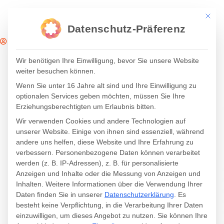
Mit die
Datenschutz-Präferenz
Hutter & Unger
30. Juni 2021
14:14
Wir benötigen Ihre Einwilligung, bevor Sie unsere Website
weiter besuchen können.
Wenn Sie unter 16 Jahre alt sind und Ihre Einwilligung zu
optionalen Services geben möchten, müssen Sie Ihre
Erziehungsberechtigten um Erlaubnis bitten.
Wir verwenden Cookies und andere Technologien auf
unserer Website. Einige von ihnen sind essenziell, während
andere uns helfen, diese Website und Ihre Erfahrung zu
verbessern.
Personenbezogene Daten können verarbeitet
werden (z. B. IP-Adressen), z. B. für personalisierte
Anzeigen und Inhalte oder die Messung von Anzeigen und
Inhalten.
Weitere Informationen über die Verwendung Ihrer
Daten finden Sie in unserer
Datenschutzerklärung
.
Es
besteht keine Verpflichtung, in die Verarbeitung Ihrer Daten
einzuwilligen, um dieses Angebot zu nutzen.
Sie können Ihre