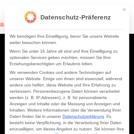
Mit die
Datenschutz-Präferenz
Hutter & Unger
10. Mai 2021
13:47
Wir benötigen Ihre Einwilligung, bevor Sie unsere Website
weiter besuchen können.
Wenn Sie unter 16 Jahre alt sind und Ihre Einwilligung zu
optionalen Services geben möchten, müssen Sie Ihre
Erziehungsberechtigten um Erlaubnis bitten.
Wir verwenden Cookies und andere Technologien auf
unserer Website. Einige von ihnen sind essenziell, während
andere uns helfen, diese Website und Ihre Erfahrung zu
verbessern.
Personenbezogene Daten können verarbeitet
werden (z. B. IP-Adressen), z. B. für personalisierte
Anzeigen und Inhalte oder die Messung von Anzeigen und
Inhalten.
Weitere Informationen über die Verwendung Ihrer
Daten finden Sie in unserer
Datenschutzerklärung
.
Es
besteht keine Verpflichtung, in die Verarbeitung Ihrer Daten
einzuwilligen, um dieses Angebot zu nutzen.
Sie können Ihre